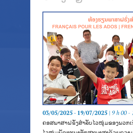
03/05/2025 - 19/07/2025
|
9 h 00 - 
ຄອສພາສາຝຣັ່ງສຳລັບໄວໜຸ່ມຂອງພວກເ
ໄວໜຸ່ມພັດທະນາທັກສະພາສາດ້ວຍຄວາມມ