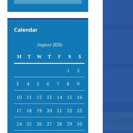
Calendar
August 2026
M
T
W
T
F
S
S
1
2
3
4
5
6
7
8
9
10
11
12
13
14
15
16
17
18
19
20
21
22
23
24
25
26
27
28
29
30