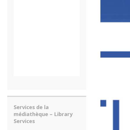
Services de la
médiathèque – Library
Services