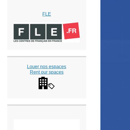
FLE
Louer nos espaces
Rent our spaces