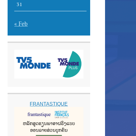
31
« Feb
FRANTASTIQUE