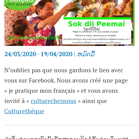
24/03/2020 - 19/04/2020
|
ຫມົດ​ມື້
N’oubliez pas que nous gardons le lien avec
vous sur Facebook. Nous avons créé une page
« je pratique mon français » et vous avons
invité à «
culturecheznous
» ainsi que
Culturethèque