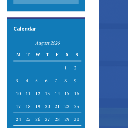
Calendar
August 2026
M
T
W
T
F
S
S
1
2
3
4
5
6
7
8
9
10
11
12
13
14
15
16
17
18
19
20
21
22
23
24
25
26
27
28
29
30