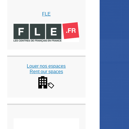
FLE
Louer nos espaces
Rent our spaces