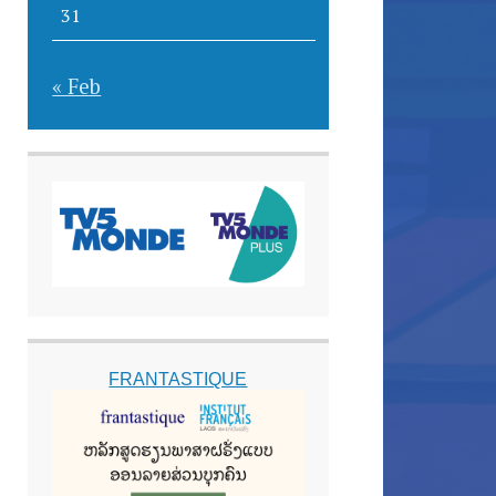
31
« Feb
FRANTASTIQUE