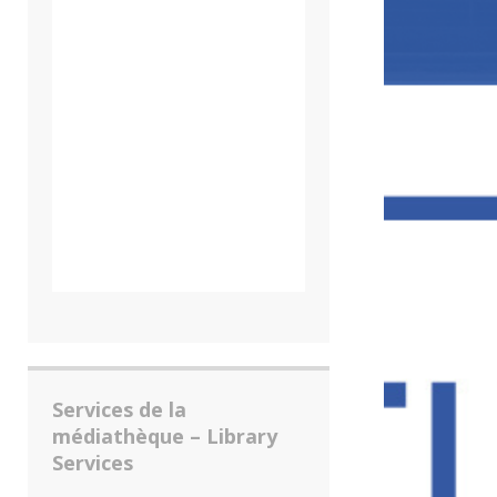
Services de la
médiathèque – Library
Services