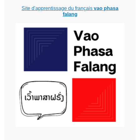
Site d'apprentissage du français
vao phasa
falang