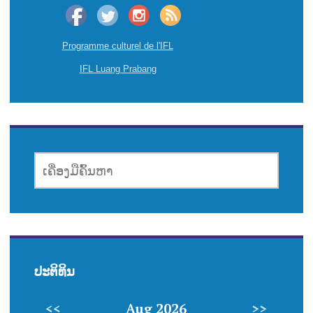
Programme culturel de l'IFL
IFL Luang Prabang
ເຄື່ອງມື
ຄົ້ນຫາ
ປະຕິທິນ
<<
Aug 2026
>>