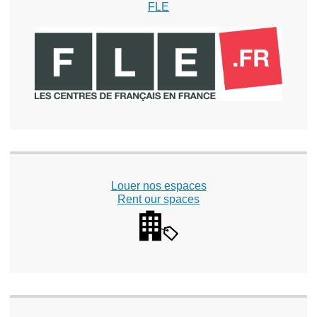
FLE
Louer nos espaces
Rent our spaces