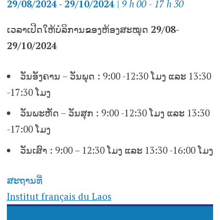
29/08/2024 - 29/10/2024
|
9 h 00 - 17 h 30
ເວລາເປີດໃຫ້ບໍລິການຂອງຫ້ອງສະໝຸດ
29/08-
29/10/2024
ວັນອັງຄານ – ວັນພຸດ
:
9:00 -12:30 ໂມງ ແລະ 13:30
-17:30 ໂມງ
ວັນພະຫັດ – ວັນສຸກ
: 9:00 -12:30 ໂມງ ແລະ 13:30
-17:00 ໂມງ
ວັນເສົາ
: 9:00 – 12:30
ໂມງ ແລະ 13:30 -16:00 ໂມງ
ສະຖານທີ່
Institut français du Laos