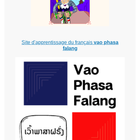
Site d'apprentissage du français
vao phasa
falang