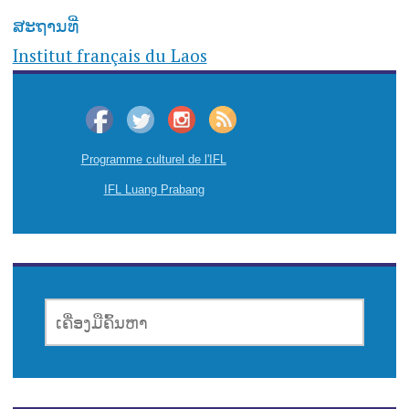
ສະຖານທີ່
Institut français du Laos
Programme culturel de l'IFL
IFL Luang Prabang
ເຄື່ອງມື
ຄົ້ນຫາ