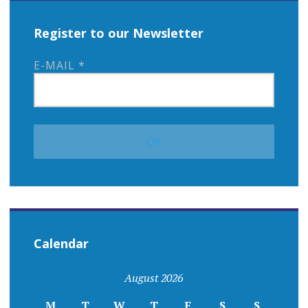
Register to our Newsletter
E-MAIL
*
Calendar
August 2026
M
T
W
T
F
S
S