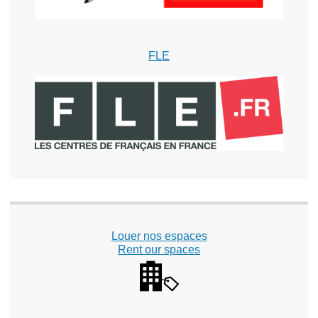
FLE
Louer nos espaces
Rent our spaces