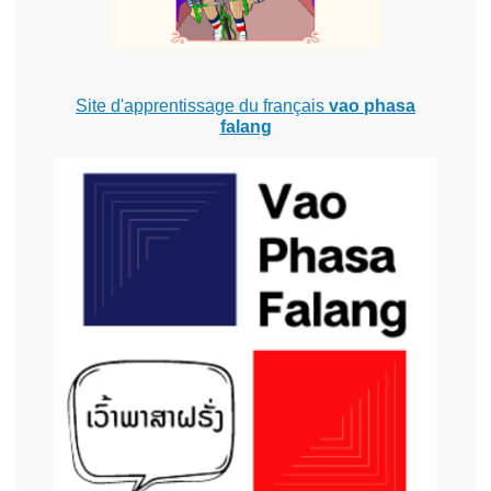
Site d'apprentissage du français
vao phasa
falang