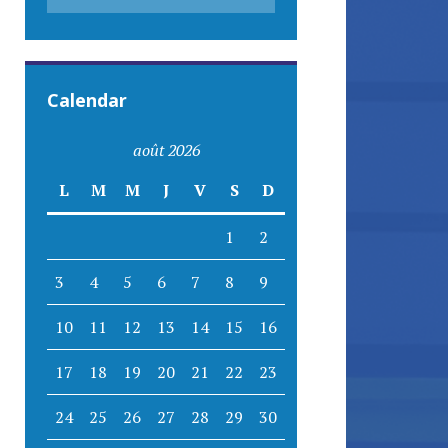
Calendar
août 2026
L
M
M
J
V
S
D
1
2
3
4
5
6
7
8
9
10
11
12
13
14
15
16
17
18
19
20
21
22
23
24
25
26
27
28
29
30