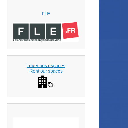
FLE
Louer nos espaces
Rent our spaces