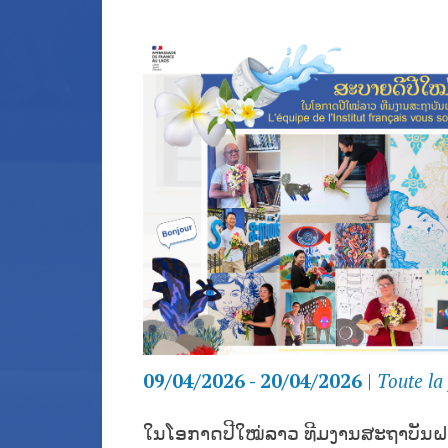
09/04/2026 - 20/04/2026
|
Toute la
ໃນໂອກາດປີໃໝ່ລາວ ທີມງານສະຖາບັນຝຣ