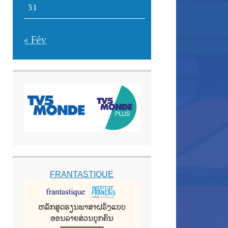
31
« Fév
FRANTASTIQUE