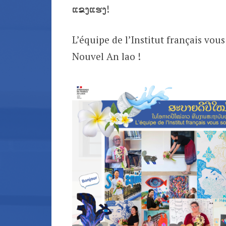
ແຂງແຮງ!
L’équipe de l’Institut français vou
Nouvel An lao !