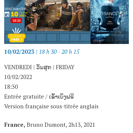
10/02/2023
|
18 h 30 - 20 h 15
VENDREDI | ວັນສຸກ | FRIDAY
10/02/2022
18:30
Entrée gratuite / ເຂົ້າເບິ່ງຟຣີ
Version française sous-titrée anglais
France,
Bruno Dumont, 2h13, 2021