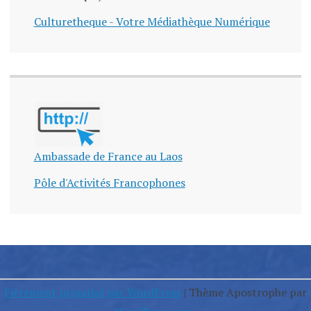
Culturetheque - Votre Médiathèque Numérique
Ambassade de France au Laos
Pôle d'Activités Francophones
Fièrement propulsé par WordPress
|
Thème Apostrophe par