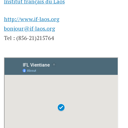
Institut français du Laos
http://www.if-laos.org
bonjour@if-laos.org
Tel : (856-21)215764