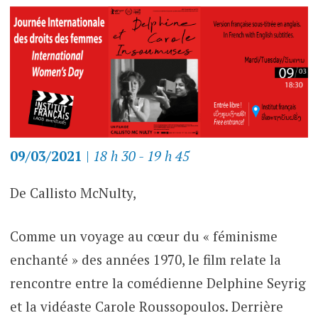
09/03/2021
|
18 h 30 - 19 h 45
De Callisto McNulty,
Comme un voyage au cœur du « féminisme
enchanté » des années 1970, le film relate la
rencontre entre la comédienne Delphine Seyrig
et la vidéaste Carole Roussopoulos. Derrière