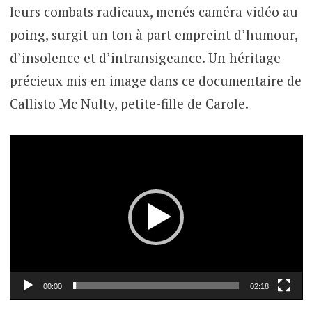
leurs combats radicaux, menés caméra vidéo au
poing, surgit un ton à part empreint d’humour,
d’insolence et d’intransigeance. Un héritage
précieux mis en image dans ce documentaire de
Callisto Mc Nulty, petite-fille de Carole.
Lecteur
vidéo
00:00
02:18