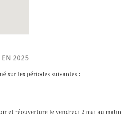
 EN 2025
mé sur les périodes suivantes :
soir et réouverture le vendredi 2 mai au matin