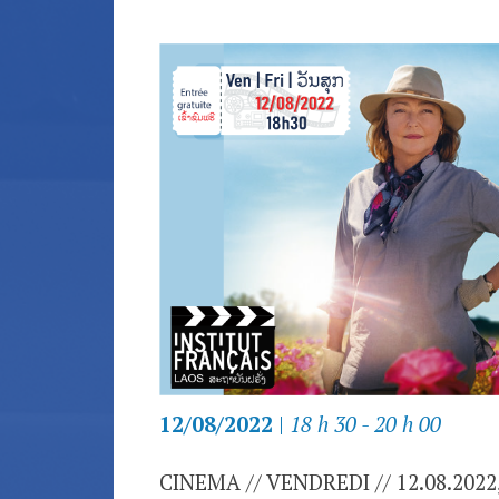
12/08/2022
|
18 h 30 - 20 h 00
CINEMA // VENDREDI // 12.08.2022