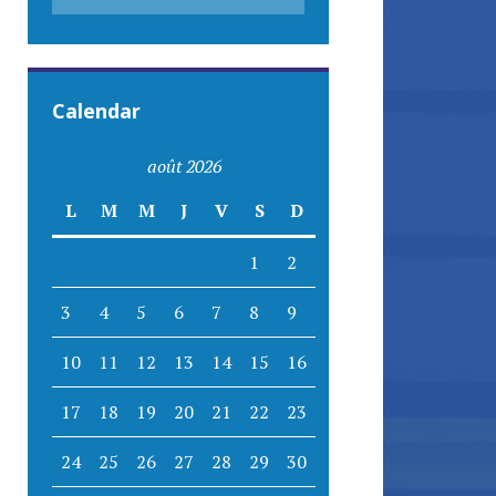
Calendar
août 2026
L
M
M
J
V
S
D
1
2
3
4
5
6
7
8
9
10
11
12
13
14
15
16
17
18
19
20
21
22
23
24
25
26
27
28
29
30