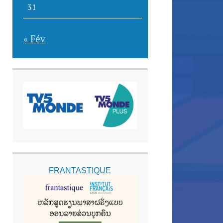
31
« Fév
FRANTASTIQUE