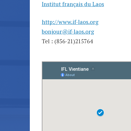
Institut français du Laos
http://www.if-laos.org
bonjour@if-laos.org
Tel : (856-21)215764