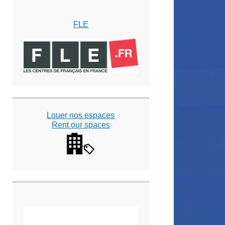
FLE
Louer nos espaces
Rent our spaces