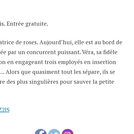
s. Entrée gratuite.
atrice de roses. Aujourd’hui, elle est au bord de
etée par un concurrent puissant. Véra, sa fidèle
tion en engageant trois employés en insertion
Alors que quasiment tout les sépare, ils se
 des plus singulières pour sauver la petite
Z2lS