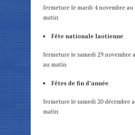
fermeture le mardi 4 novembre au 
matin
Fête nationale laotienne
fermeture le samedi 29 novembre a
au matin
Fêtes de fin d’année
fermeture le samedi 20 décembre au
matin