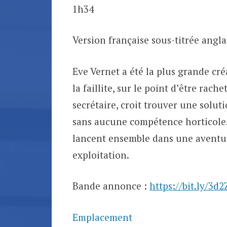
1h34
Version française sous-titrée anglai
Eve Vernet a été la plus grande cré
la faillite, sur le point d’être rach
secrétaire, croit trouver une solu
sans aucune compétence horticole… 
lancent ensemble dans une aventure
exploitation.
Bande annonce :
https://bit.ly/3d2
Emplacement