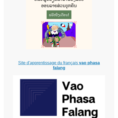
Site d'apprentissage du français
vao phasa
falang