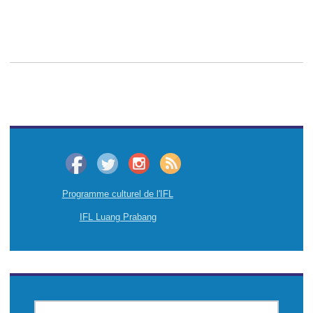
Programme culturel de l'IFL
IFL Luang Prabang
CHERCHER