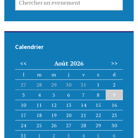
UN
EVENEMENT
Calendrier
<<
Août 2026
>>
l
m
m
j
v
s
d
27
28
29
30
31
1
2
3
4
5
6
7
8
9
10
11
12
13
14
15
16
17
18
19
20
21
22
23
24
25
26
27
28
29
30
31
1
2
3
4
5
6