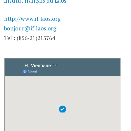
Institut français du Laos
http://www.if-laos.org
bonjour@if-laos.org
Tel : (856-21)215764