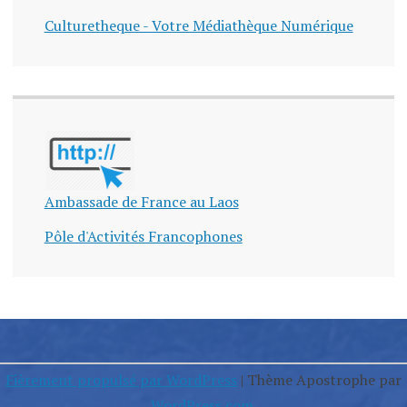
Culturetheque - Votre Médiathèque Numérique
Ambassade de France au Laos
Pôle d'Activités Francophones
Fièrement propulsé par WordPress
|
Thème Apostrophe par
WordPress.com
.