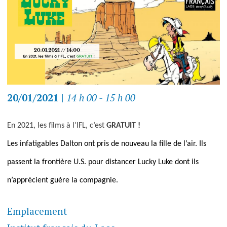
20/01/2021
|
14 h 00 - 15 h 00
En 2021, les films à l’IFL, c’est
GRATUIT !
Les
infatigables
Dalton ont pris de nouveau la fille de l’air. Ils
passent la
frontière
U.S. pour distancer Lucky Luke dont ils
n’apprécient
guère
la compagnie.
Emplacement