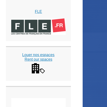
FLE
Louer nos espaces
Rent our spaces