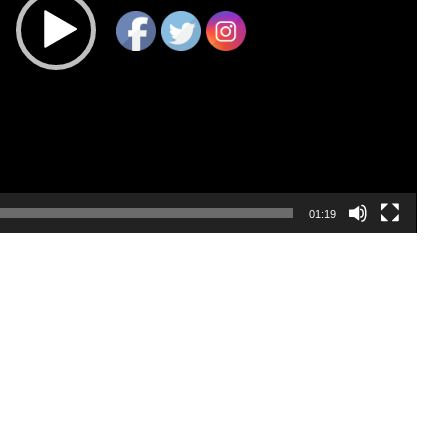
01:19