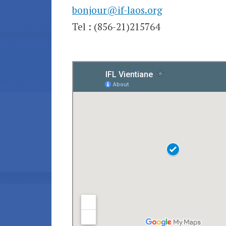
bonjour@if-laos.org
Tel : (856-21)215764