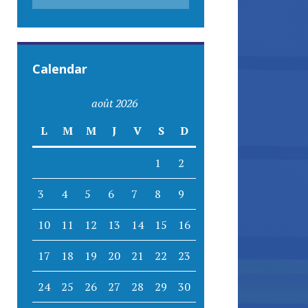
Calendar
août 2026
L
M
M
J
V
S
D
1
2
3
4
5
6
7
8
9
10
11
12
13
14
15
16
17
18
19
20
21
22
23
24
25
26
27
28
29
30