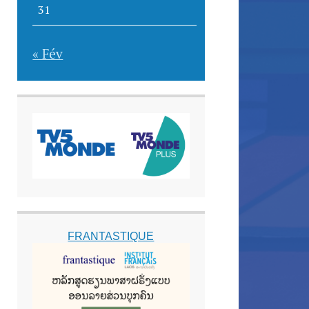
31
« Fév
FRANTASTIQUE