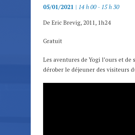
05/01/2021
|
14 h 00 - 15 h 30
De Eric Brevig, 2011, 1h24
Gratuit
Les aventures de Yogi l’ours et de
dérober le déjeuner des visiteurs d
Lecteur
vidéo