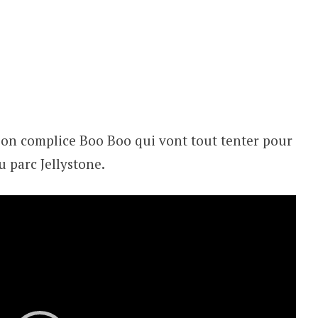
 son complice Boo Boo qui vont tout tenter pour
u parc Jellystone.