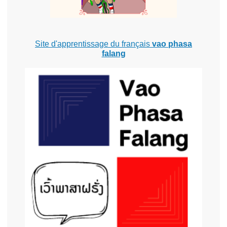
Site d'apprentissage du français
vao phasa
falang