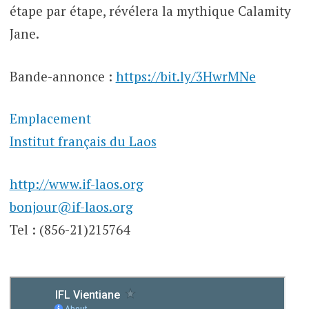
étape par étape, révélera la mythique Calamity
Jane.
Bande-annonce :
https://bit.ly/3HwrMNe
Emplacement
Institut français du Laos
http://www.if-laos.org
bonjour@if-laos.org
Tel : (856-21)215764