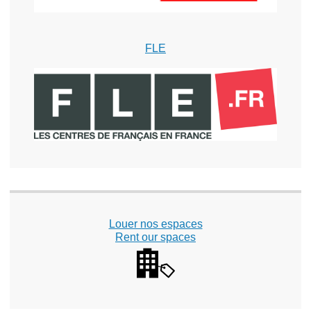
FLE
Louer nos espaces
Rent our spaces