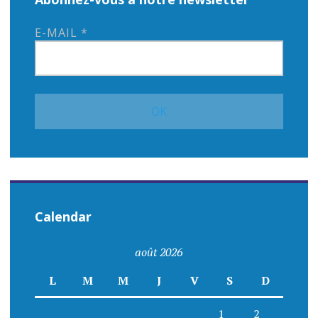
E-MAIL
*
Calendar
août 2026
L
M
M
J
V
S
D
1
2