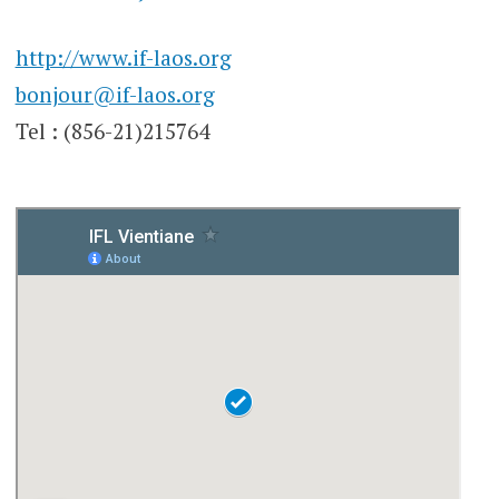
http://www.if-laos.org
bonjour@if-laos.org
Tel : (856-21)215764