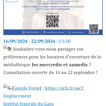
16/09/2024 - 22/09/2024
|
0 h 00
Souhaitez-vous nous partager vos
préférences pour les horaires d’ouverture de la
médiathèque
les mercredis et samedis
?
Consultation ouverte du 16 au 22 septembre !
[
Google Form
] :
https://urlz.fr/sacT
Emplacement
Institut français du Laos