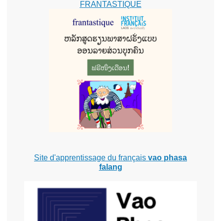
FRANTASTIQUE
Site d'apprentissage du français
vao phasa
falang