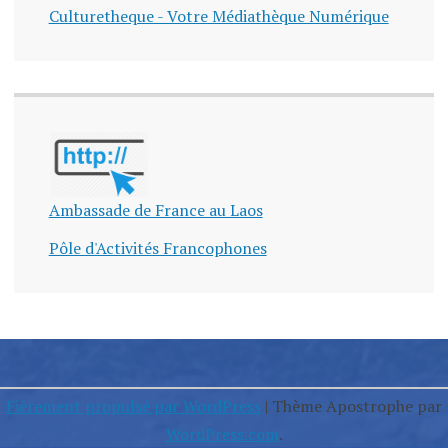
Culturetheque - Votre Médiathèque Numérique
Ambassade de France au Laos
Pôle d'Activités Francophones
Fièrement propulsé par WordPress
|
Thème Apostrophe par
WordPress.com
.