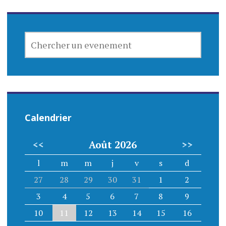
CHERCHER
UN
EVENEMENT
Calendrier
<<
Août 2026
>>
l
m
m
j
v
s
d
27
28
29
30
31
1
2
3
4
5
6
7
8
9
10
11
12
13
14
15
16