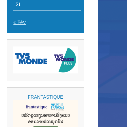
31
« Fév
FRANTASTIQUE