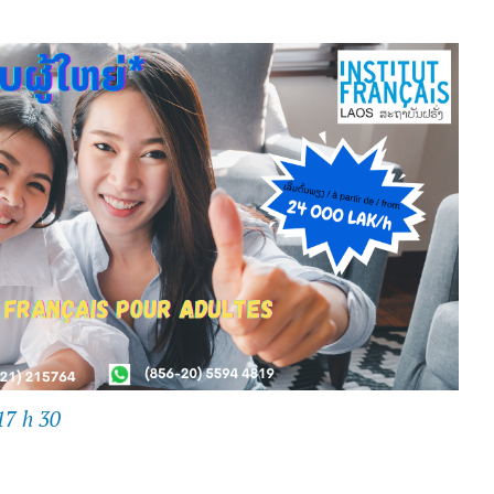
17 h 30