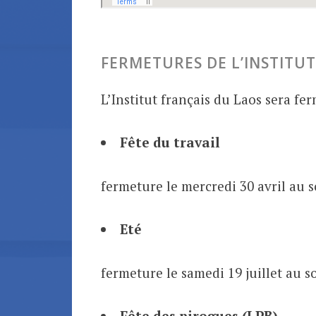
FERMETURES DE L’INSTITUT
L’Institut français du Laos sera fer
Fête du travail
fermeture le mercredi 30 avril au 
Eté
fermeture le samedi 19 juillet au s
Fête des pirogues (LPB)