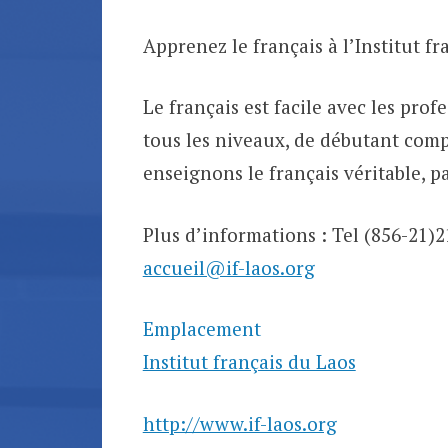
Apprenez le français à l’Institut f
Le français est facile avec les profe
tous les niveaux, de débutant compl
enseignons le français véritable, pa
Plus d’informations : Tel (856-21)
accueil@if-laos.org
Emplacement
Institut français du Laos
http://www.if-laos.org