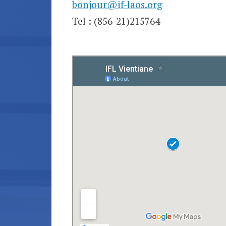
bonjour@if-laos.org
Tel : (856-21)215764