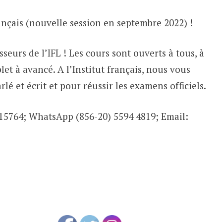
rançais (nouvelle session en septembre 2022) !
sseurs de l’IFL ! Les cours sont ouverts à tous, à
et à avancé. A l’Institut français, nous vous
rlé et écrit et pour réussir les examens officiels.
215764; WhatsApp (856-20) 5594 4819; Email: