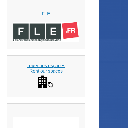
FLE
Louer nos espaces
Rent our spaces