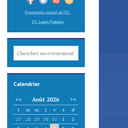
Programme culturel de l'IFL
IFL Luang Prabang
CHERCHER
UN
EVENEMENT
Calendrier
<<
Août 2026
>>
l
m
m
j
v
s
d
27
28
29
30
31
1
2