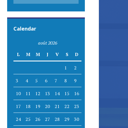
Calendar
août 2026
L
M
M
J
V
S
D
1
2
3
4
5
6
7
8
9
10
11
12
13
14
15
16
17
18
19
20
21
22
23
24
25
26
27
28
29
30