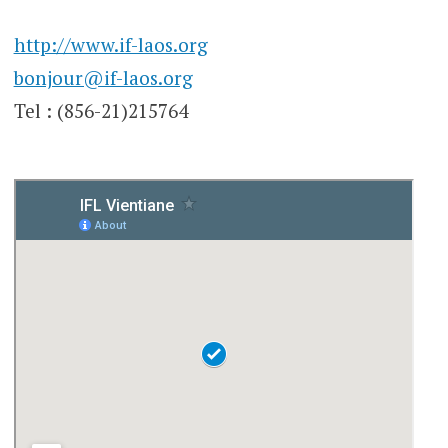
http://www.if-laos.org
bonjour@if-laos.org
Tel : (856-21)215764