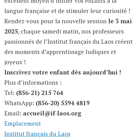
excellent moyen d’initier vos enfants à la
langue française et de stimuler leur curiosité !
Rendez-vous pour la nouvelle session
le 3 mai
2025
, chaque samedi matin, nos professeurs
passionnés de l’Institut français du Laos créent
des moments d’apprentissage ludiques et
joyeux !
Inscrivez votre enfant dès aujourd’hui !
Plus d’informations :
Tel:
(856-21) 215 764
WhatsApp:
(856-20) 5594 4819
Email:
accueil@if-laos.org
Emplacement
Institut français du Laos