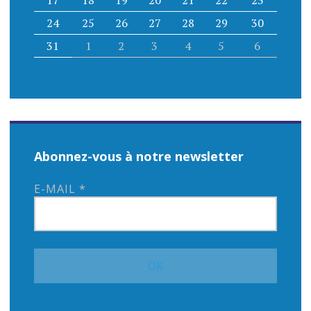
24
25
26
27
28
29
30
31
1
2
3
4
5
6
Abonnez-vous à notre newsletter
E-MAIL
*