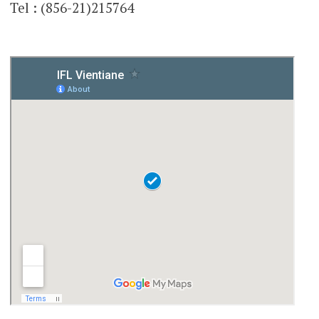
Tel : (856-21)215764