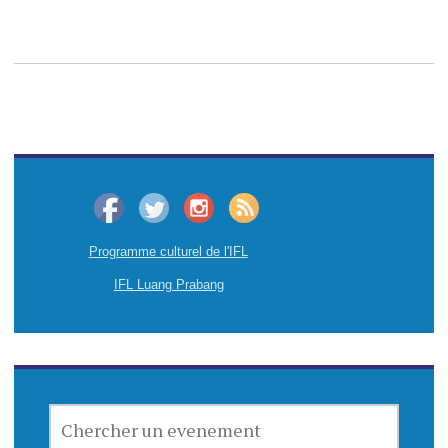
Programme culturel de l'IFL
IFL Luang Prabang
CHERCHER
UN