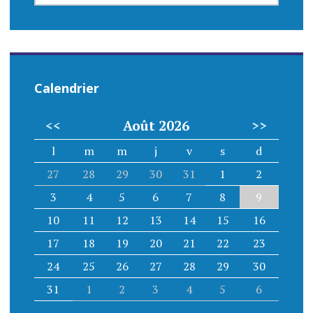
EVENEMENT
Calendrier
<<
Août 2026
>>
l
m
m
j
v
s
d
27
28
29
30
31
1
2
3
4
5
6
7
8
9
10
11
12
13
14
15
16
17
18
19
20
21
22
23
24
25
26
27
28
29
30
31
1
2
3
4
5
6