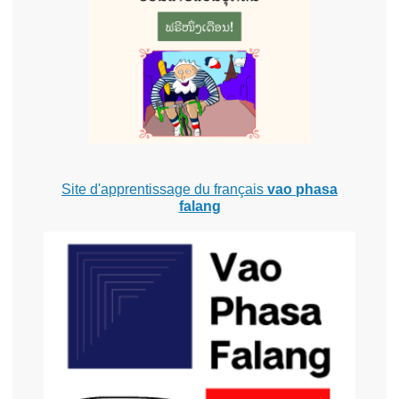
Site d'apprentissage du français
vao phasa
falang