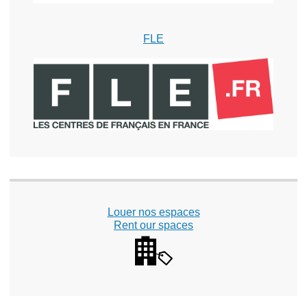
FLE
Louer nos espaces
Rent our spaces