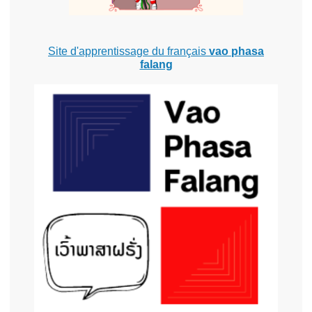
Site d'apprentissage du français
vao phasa
falang