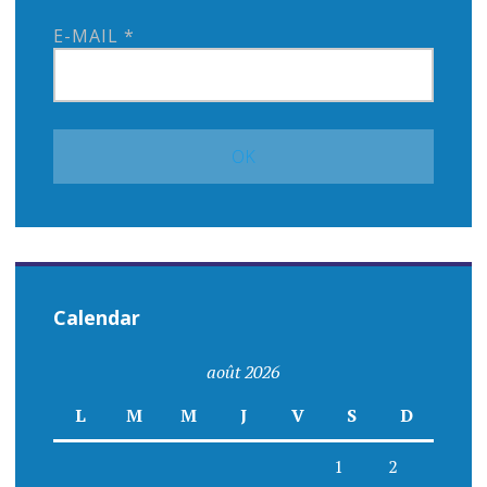
E-MAIL
*
Calendar
août 2026
L
M
M
J
V
S
D
1
2