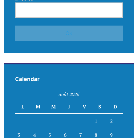
Calendar
août 2026
L
M
M
J
V
S
D
1
2
3
4
5
6
7
8
9