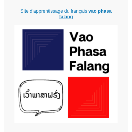
Site d'apprentissage du français
vao phasa
falang