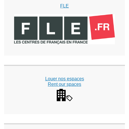
FLE
Louer nos espaces
Rent our spaces