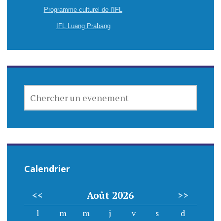
Programme culturel de l'IFL
IFL Luang Prabang
CHERCHER
UN
EVENEMENT
Calendrier
<<
Août 2026
>>
l
m
m
j
v
s
d