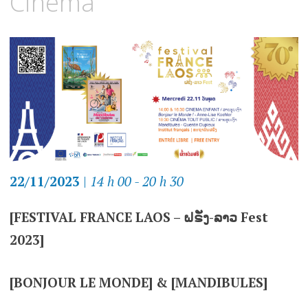
Cinéma
22/11/2023
|
14 h 00 - 20 h 30
[FESTIVAL FRANCE LAOS – ຝຣັ່ງ-ລາວ Fest
2023]
[BONJOUR LE MONDE] & [MANDIBULES]