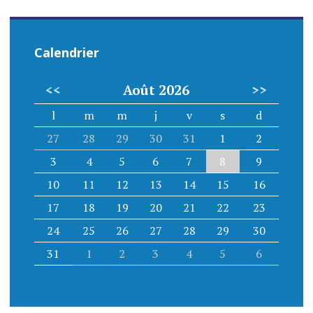
Calendrier
<<
Août 2026
>>
l
m
m
j
v
s
d
27
28
29
30
31
1
2
3
4
5
6
7
8
9
10
11
12
13
14
15
16
17
18
19
20
21
22
23
24
25
26
27
28
29
30
31
1
2
3
4
5
6