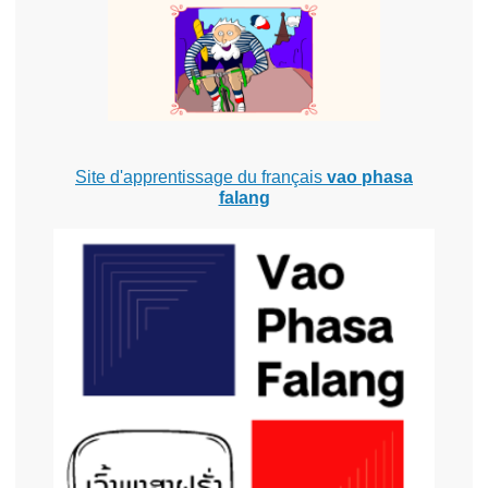
Site d'apprentissage du français
vao phasa
falang