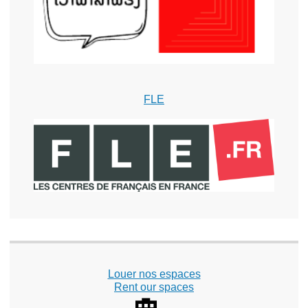
FLE
Louer nos espaces
Rent our spaces