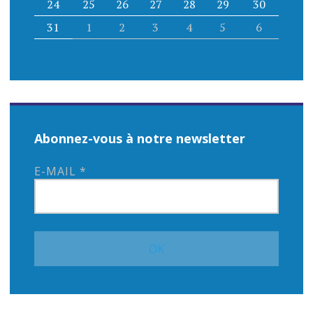
24
25
26
27
28
29
30
31
1
2
3
4
5
6
Abonnez-vous à notre newsletter
E-MAIL
*