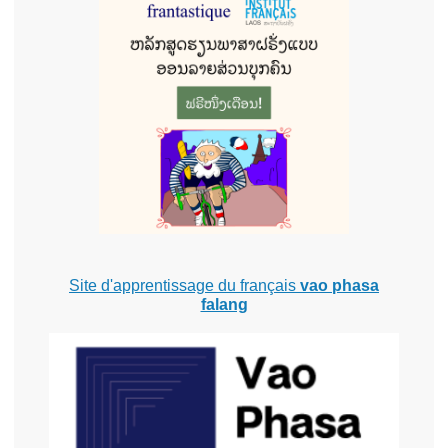
Site d'apprentissage du français
vao phasa
falang