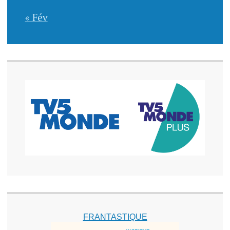
« Fév
FRANTASTIQUE