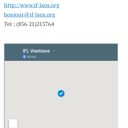
http://www.if-laos.org
bonjour@if-laos.org
Tel : (856-21)215764