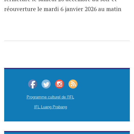
réouverture le mardi 6 janvier 2026 au matin
Programme culturel de l'IFL
IFL Luang Prabang