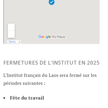
FERMETURES DE L’INSTITUT EN 2025
L’Institut français du Laos sera fermé sur les
périodes suivantes :
Fête du travail