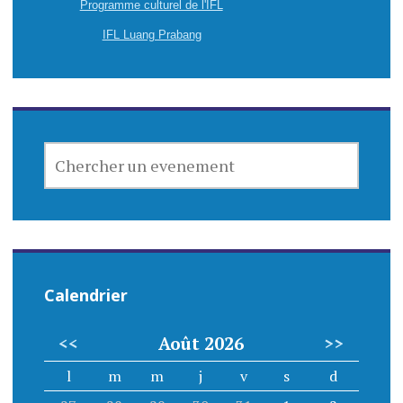
Programme culturel de l'IFL
IFL Luang Prabang
CHERCHER
UN
EVENEMENT
Calendrier
<<
Août 2026
>>
l
m
m
j
v
s
d