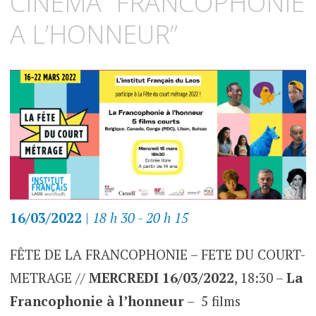
CINEMA “FRANCOPHONIE
A L’HONNEUR”
16/03/2022
|
18 h 30 - 20 h 15
FÊTE DE LA FRANCOPHONIE – FETE DU COURT-
METRAGE //
MERCREDI 16/03/2022
, 18:30 –
La
Francophonie à l’honneur
– 5 films