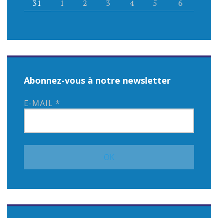
31
1
2
3
4
5
6
Abonnez-vous à notre newsletter
E-MAIL
*