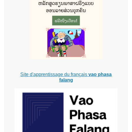
Site d'apprentissage du français
vao phasa
falang