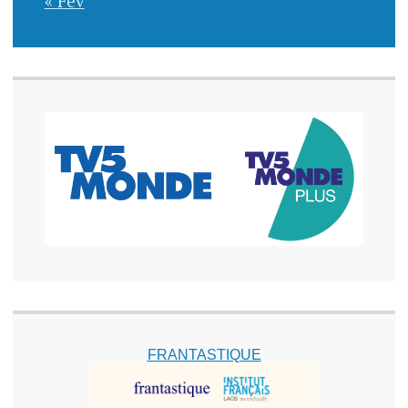
« Fév
FRANTASTIQUE