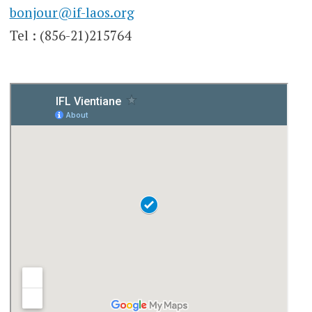
bonjour@if-laos.org
Tel : (856-21)215764