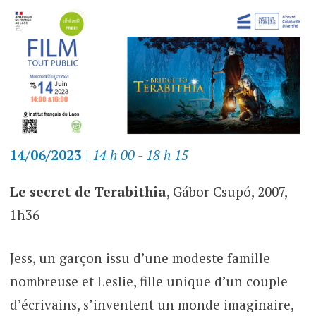
14/06/2023
|
14 h 00 - 18 h 15
Le secret de Terabithia
, Gábor Csupó, 2007,
1h36
Jess, un garçon issu d’une modeste famille
nombreuse et Leslie, fille unique d’un couple
d’écrivains, s’inventent un monde imaginaire,