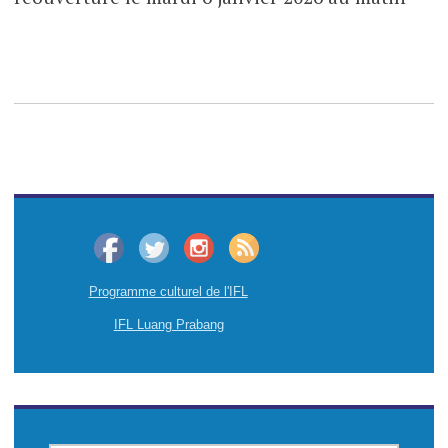
Programme culturel de l'IFL
IFL Luang Prabang