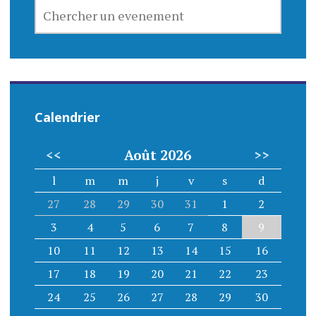
CHERCHER
UN
EVENEMENT
Calendrier
<<
Août 2026
>>
l
m
m
j
v
s
d
27
28
29
30
31
1
2
3
4
5
6
7
8
9
10
11
12
13
14
15
16
17
18
19
20
21
22
23
24
25
26
27
28
29
30