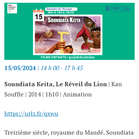
15/05/2024
|
14 h 00 - 17 h 45
Soundiata Keita, Le R
é
veil du Lion
| Kan
Souffle | 2014 | 1h10 | Animation
https://urlz.fr/qxwu
Treizième siècle, royaume du Mandé. Soundiata