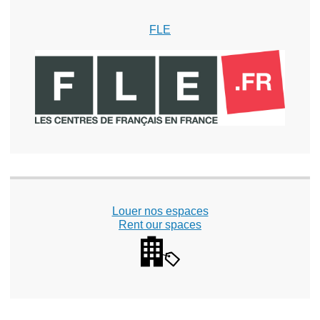
FLE
Louer nos espaces
Rent our spaces