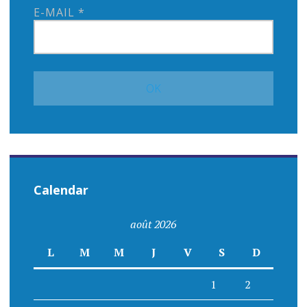
E-MAIL
*
Calendar
août 2026
L
M
M
J
V
S
D
1
2