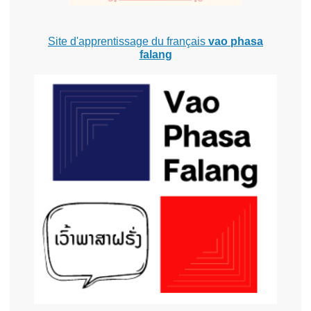
Site d'apprentissage du français
vao phasa
falang