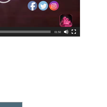
01:50