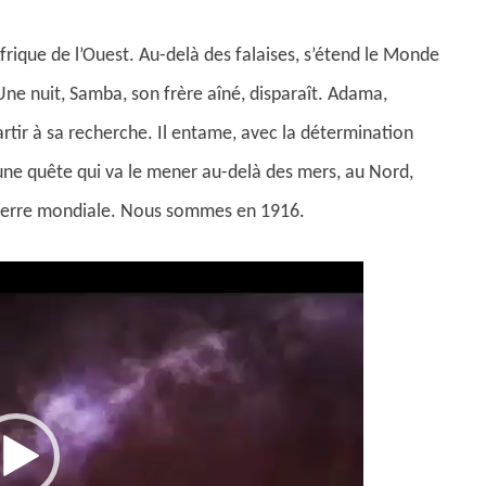
Afrique de l’Ouest. Au-delà des falaises, s’étend le Monde
Une nuit, Samba, son frère aîné, disparaît. Adama,
artir à sa recherche. Il entame, avec la détermination
une quête qui va le mener au-delà des mers, au Nord,
 guerre mondiale. Nous sommes en 1916.