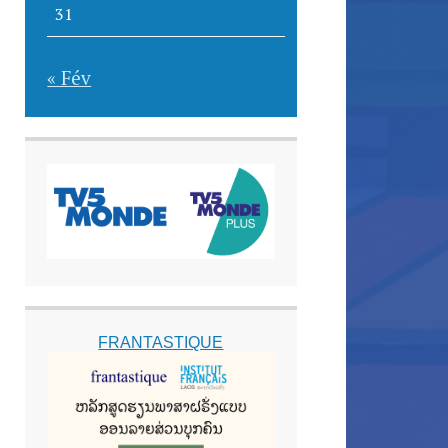
31
« Fév
FRANTASTIQUE