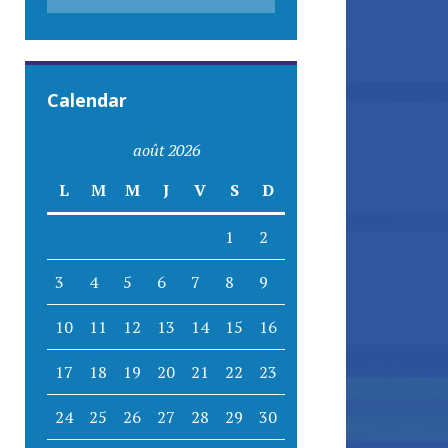
Calendar
août 2026
L
M
M
J
V
S
D
1
2
3
4
5
6
7
8
9
10
11
12
13
14
15
16
17
18
19
20
21
22
23
24
25
26
27
28
29
30