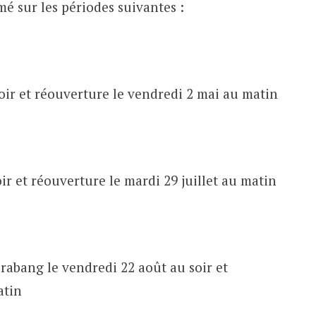
mé sur les périodes suivantes :
soir et réouverture le vendredi 2 mai au matin
oir et réouverture le mardi 29 juillet au matin
abang le vendredi 22 août au soir et
atin