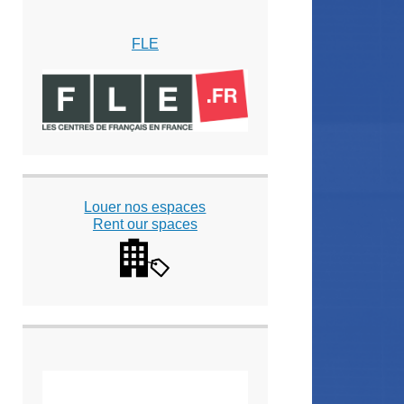
FLE
Louer nos espaces
Rent our spaces