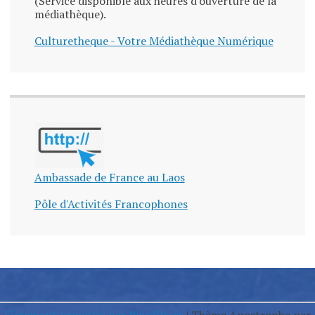
(Service disponible aux heures d'ouverture de la
médiathèque).
Culturetheque - Votre Médiathèque Numérique
Ambassade de France au Laos
Pôle d'Activités Francophones
Fièrement propulsé par WordPress
|
Thème Apostrophe par