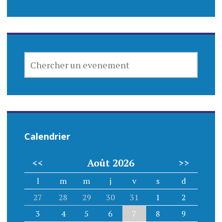
CHERCHER
UN
EVENEMENT
Calendrier
<<
Août 2026
>>
l
m
m
j
v
s
d
27
28
29
30
31
1
2
3
4
5
6
7
8
9