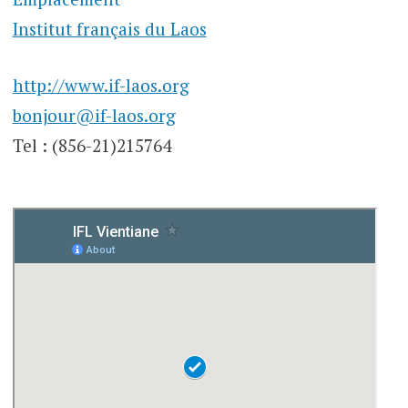
Institut français du Laos
http://www.if-laos.org
bonjour@if-laos.org
Tel : (856-21)215764