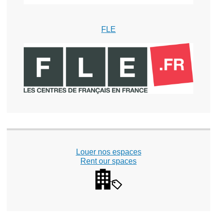
FLE
Louer nos espaces
Rent our spaces