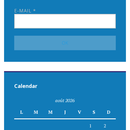
E-MAIL
*
Calendar
août 2026
L
M
M
J
V
S
D
1
2