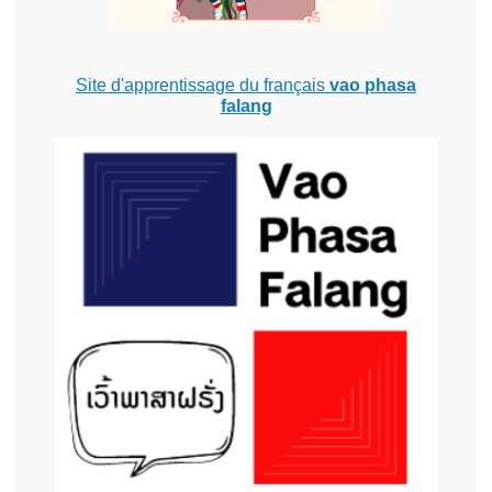
Site d'apprentissage du français
vao phasa
falang