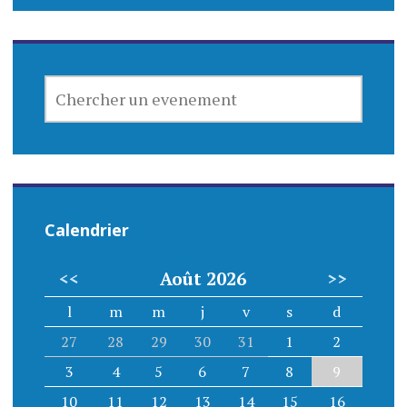
CHERCHER
UN
EVENEMENT
Calendrier
<<
Août 2026
>>
l
m
m
j
v
s
d
27
28
29
30
31
1
2
3
4
5
6
7
8
9
10
11
12
13
14
15
16