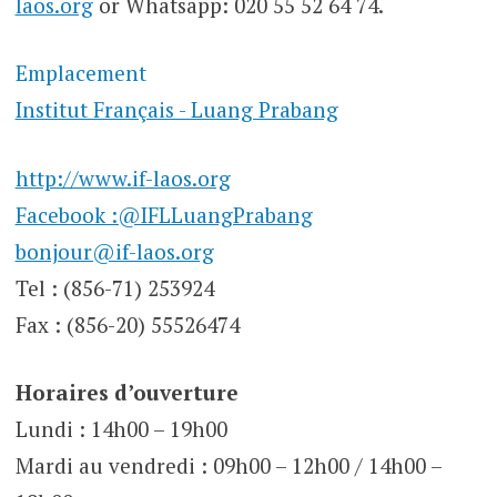
laos.org
or Whatsapp: 020 55 52 64 74.
Emplacement
Institut Français - Luang Prabang
http://www.if-laos.org
Facebook :@IFLLuangPrabang
bonjour@if-laos.org
Tel : (856-71) 253924
Fax : (856-20) 55526474
Horaires d’ouverture
Lundi : 14h00 – 19h00
Mardi au vendredi : 09h00 – 12h00 / 14h00 –