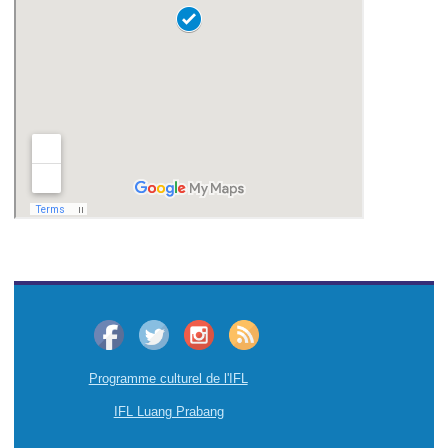
Programme culturel de l'IFL
IFL Luang Prabang