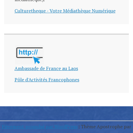
Culturetheque - Votre Médiathèque Numérique
Ambassade de France au Laos
Pôle d'Activités Francophones
Fièrement propulsé par WordPress
|
Thème Apostrophe par