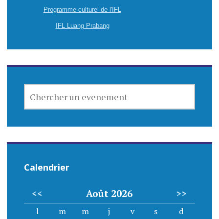
Programme culturel de l'IFL
IFL Luang Prabang
CHERCHER
UN
EVENEMENT
Calendrier
<<
Août 2026
>>
l
m
m
j
v
s
d