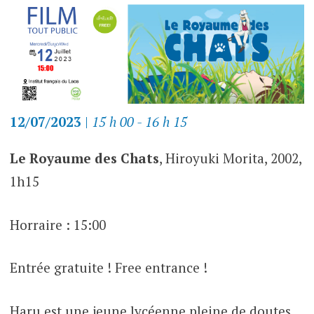
12/07/2023
|
15 h 00 - 16 h 15
Le Royaume des Chats
, Hiroyuki Morita, 2002,
1h15
Horraire : 15:00
Entrée gratuite ! Free entrance !
Haru est une jeune lycéenne pleine de doutes