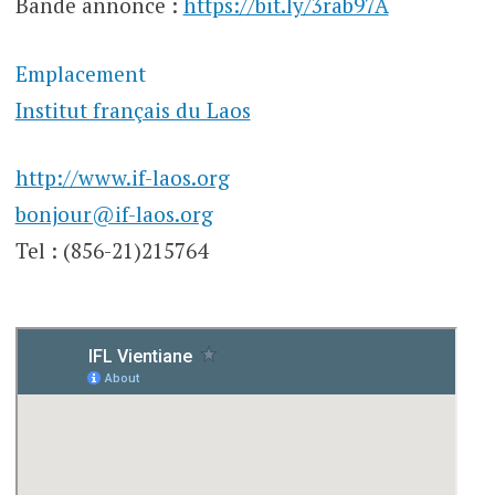
Bande annonce :
https://bit.ly/3rab97A
Emplacement
Institut français du Laos
http://www.if-laos.org
bonjour@if-laos.org
Tel : (856-21)215764