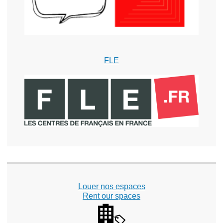
FLE
Louer nos espaces
Rent our spaces