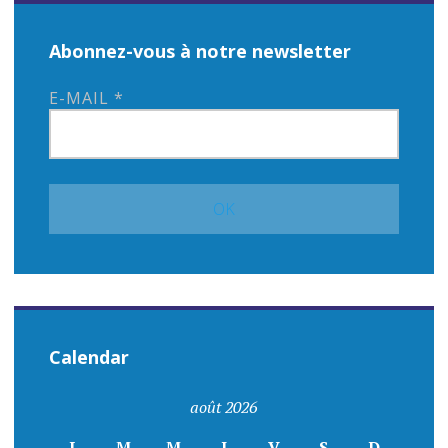
Abonnez-vous à notre newsletter
E-MAIL
*
Calendar
août 2026
L
M
M
J
V
S
D