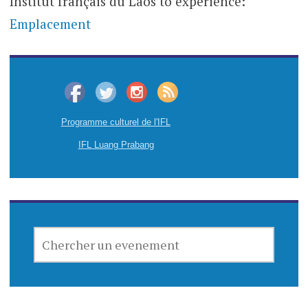
Institut français du Laos to experience:
Emplacement
Programme culturel de l'IFL
IFL Luang Prabang
CHERCHER
UN
EVENEMENT