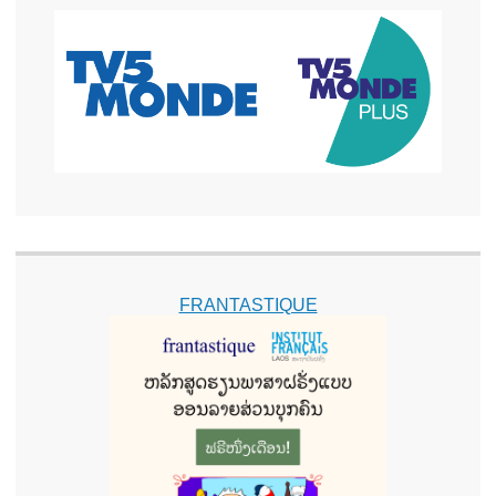
FRANTASTIQUE