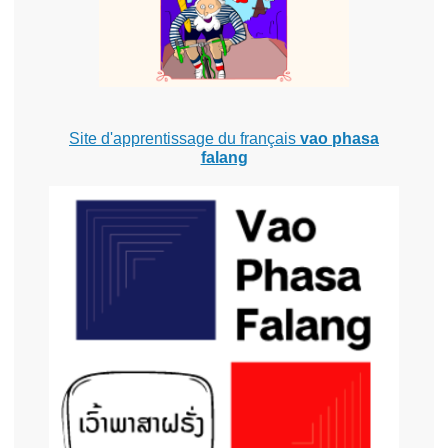
Site d'apprentissage du français
vao phasa
falang