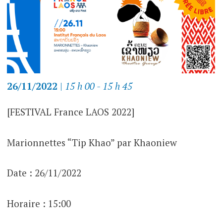
26/11/2022
|
15 h 00 - 15 h 45
[FESTIVAL France LAOS 2022]
Marionnettes “Tip Khao” par Khaoniew
Date : 26/11/2022
Horaire : 15:00