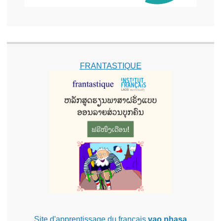
FRANTASTIQUE
Site d'apprentissage du français
vao phasa