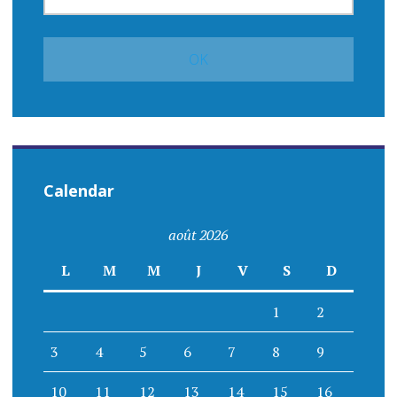
Calendar
août 2026
L
M
M
J
V
S
D
1
2
3
4
5
6
7
8
9
10
11
12
13
14
15
16