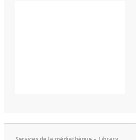
Services de la médiathèque – Library