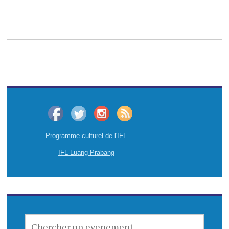
Programme culturel de l'IFL
IFL Luang Prabang
CHERCHER