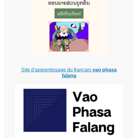
Site d'apprentissage du français
vao phasa
falang