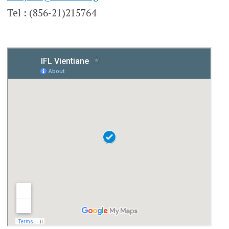
Tel : (856-21)215764