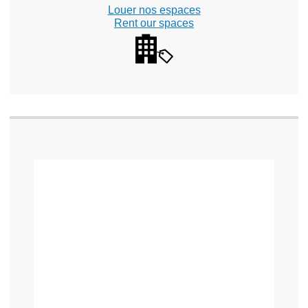
Louer nos espaces
Rent our spaces