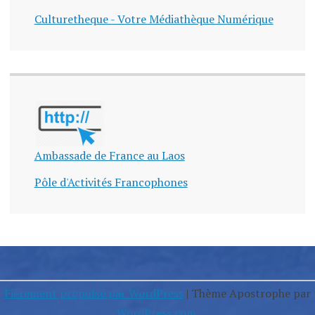
Culturetheque - Votre Médiathèque Numérique
Ambassade de France au Laos
Pôle d'Activités Francophones
Fièrement propulsé par WordPress
|
Thème Apostrophe par
WordPress.com
.