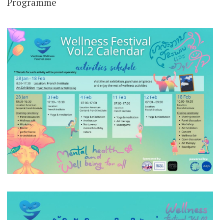
Programme