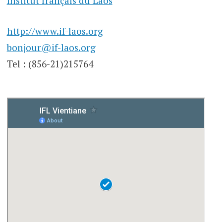
Institut français du Laos
http://www.if-laos.org
bonjour@if-laos.org
Tel : (856-21)215764