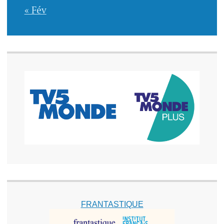
« Fév
FRANTASTIQUE