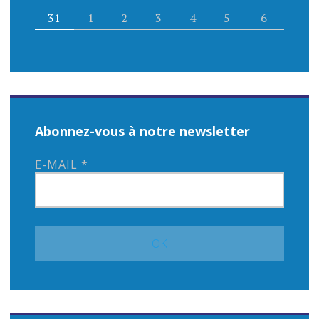
31
1
2
3
4
5
6
Abonnez-vous à notre newsletter
E-MAIL
*