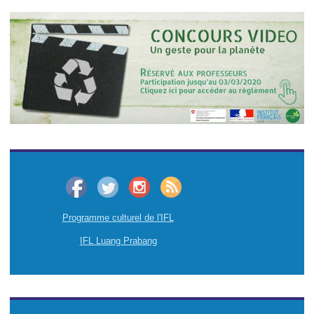
Programme culturel de l'IFL
IFL Luang Prabang