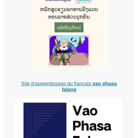
Site d'apprentissage du français
vao phasa
falang