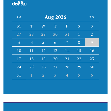
o
ປະຕິທິນ
n
<<
Aug 2026
>>
M
T
W
T
F
S
S
27
28
29
30
31
1
2
3
4
5
6
7
8
9
10
11
12
13
14
15
16
17
18
19
20
21
22
23
24
25
26
27
28
29
30
31
1
2
3
4
5
6