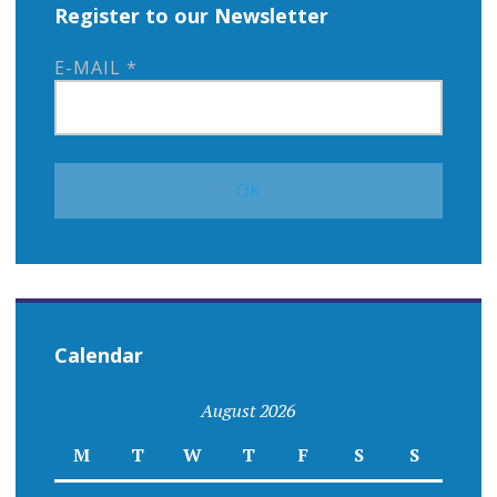
Register to our Newsletter
E-MAIL
*
Calendar
August 2026
M
T
W
T
F
S
S