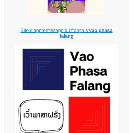
Site d'apprentissage du français
vao phasa
falang