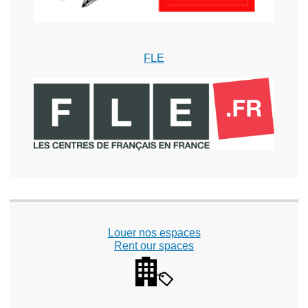
FLE
Louer nos espaces
Rent our spaces