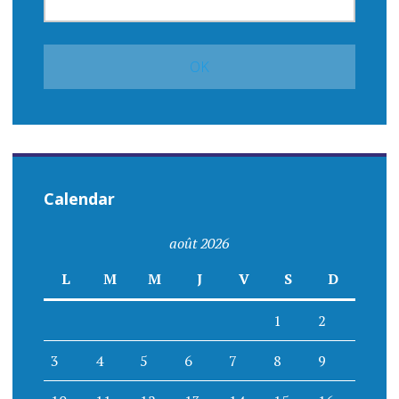
Calendar
août 2026
L
M
M
J
V
S
D
1
2
3
4
5
6
7
8
9