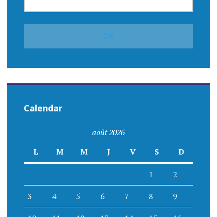
Calendar
août 2026
L
M
M
J
V
S
D
1
2
3
4
5
6
7
8
9