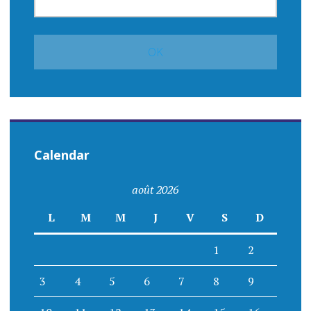
Calendar
août 2026
L
M
M
J
V
S
D
1
2
3
4
5
6
7
8
9