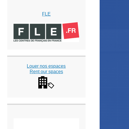
FLE
Louer nos espaces
Rent our spaces