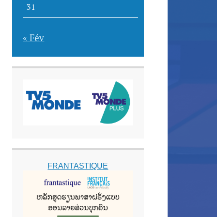
31
« Fév
FRANTASTIQUE