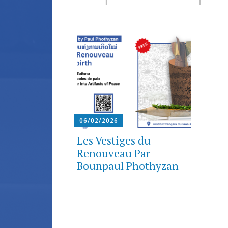
06/02/2026
Les Vestiges du
Renouveau Par
Bounpaul Phothyzan