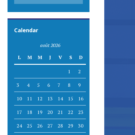
Calendar
août 2026
L
M
M
J
V
S
D
1
2
3
4
5
6
7
8
9
10
11
12
13
14
15
16
17
18
19
20
21
22
23
24
25
26
27
28
29
30