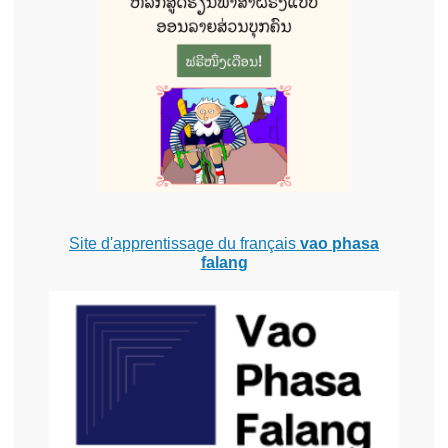
Site d'apprentissage du français
vao phasa
falang