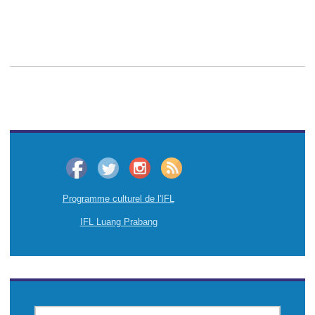
Programme culturel de l'IFL
IFL Luang Prabang
CHERCHER