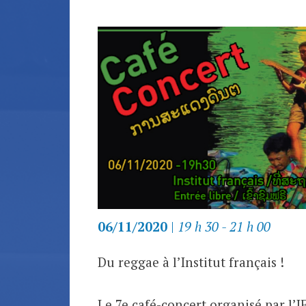
06/11/2020
|
19 h 30 - 21 h 00
Du reggae à l’Institut français !
Le 7e café-concert organisé par l’