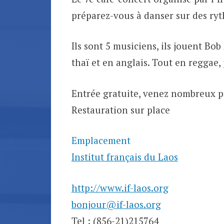
préparez-vous à danser sur des ryt
Ils sont 5 musiciens, ils jouent Bo
thaï et en anglais. Tout en reggae,
Entrée gratuite, venez nombreux p
Restauration sur place
Emplacement
Institut français du Laos
http://www.if-laos.org
bonjour@if-laos.org
Tel : (856-21)215764