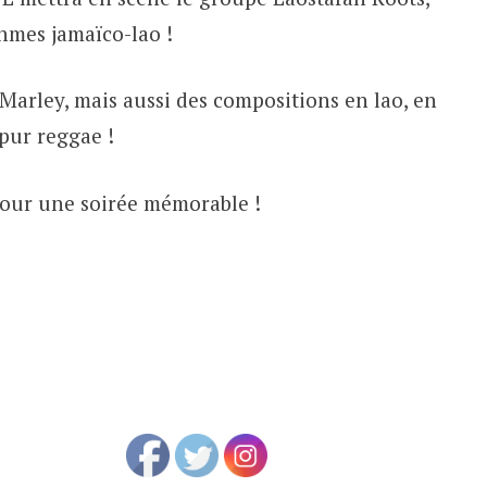
hmes jamaïco-lao !
b Marley, mais aussi des compositions en lao, en
 pur reggae !
our une soirée mémorable !