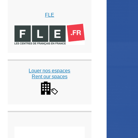
FLE
Louer nos espaces
Rent our spaces