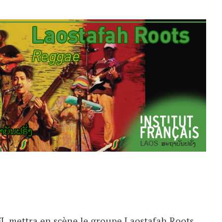
IFL mettra en scène le groupe Laostafah Roots,