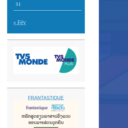
31
« Fév
FRANTASTIQUE