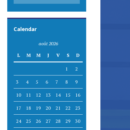
Calendar
août 2026
L
M
M
J
V
S
D
1
2
3
4
5
6
7
8
9
10
11
12
13
14
15
16
17
18
19
20
21
22
23
24
25
26
27
28
29
30