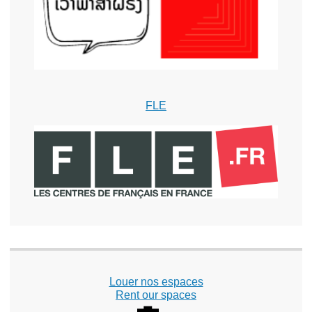
FLE
Louer nos espaces
Rent our spaces