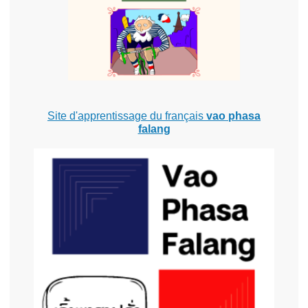
Site d'apprentissage du français
vao phasa
falang