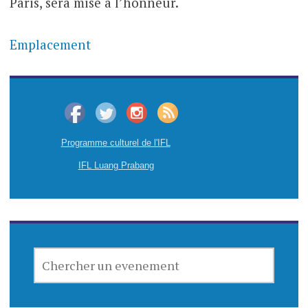
Paris, sera mise à l’honneur.
Emplacement
Programme culturel de l'IFL
IFL Luang Prabang
CHERCHER
UN
EVENEMENT