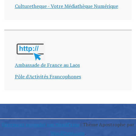
Culturetheque - Votre Médiathèque Numérique
Ambassade de France au Laos
Pôle d'Activités Francophones
Fièrement propulsé par WordPress
|
Thème Apostrophe par
WordPress.com
.