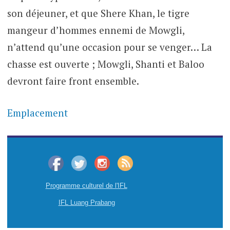
son déjeuner, et que Shere Khan, le tigre
mangeur d’hommes ennemi de Mowgli,
n’attend qu’une occasion pour se venger… La
chasse est ouverte ; Mowgli, Shanti et Baloo
devront faire front ensemble.
Emplacement
Programme culturel de l'IFL
IFL Luang Prabang