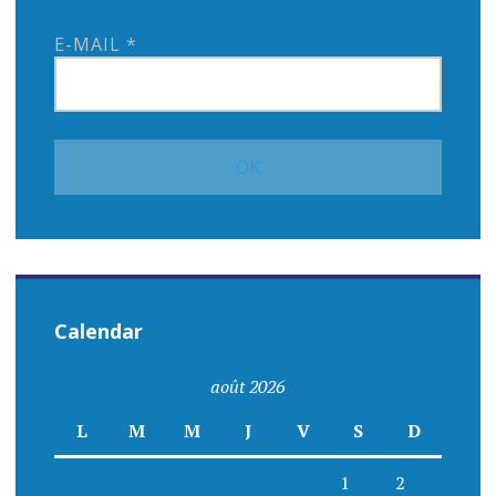
E-MAIL
*
Calendar
août 2026
L
M
M
J
V
S
D
1
2