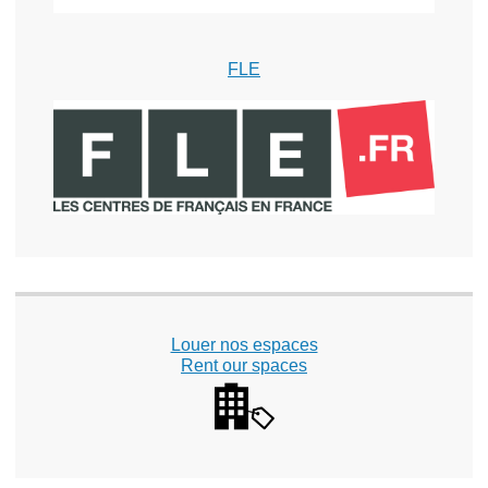
FLE
Louer nos espaces
Rent our spaces