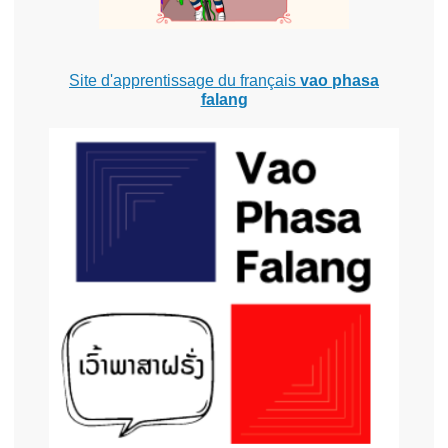
Site d'apprentissage du français
vao phasa
falang