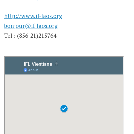
http://www.if-laos.org
bonjour@if-laos.org
Tel : (856-21)215764