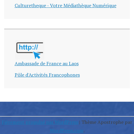
Culturetheque - Votre Médiathèque Numérique
Ambassade de France au Laos
Pôle d'Activités Francophones
Fièrement propulsé par WordPress
|
Thème Apostrophe par
WordPress.com
.