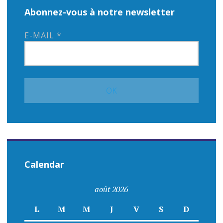
Abonnez-vous à notre newsletter
E-MAIL
*
Calendar
août 2026
L
M
M
J
V
S
D