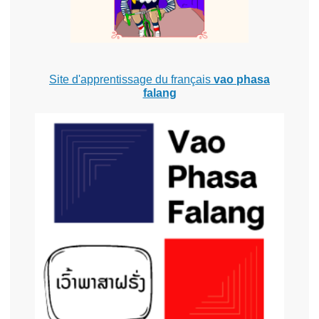
Site d'apprentissage du français
vao phasa
falang