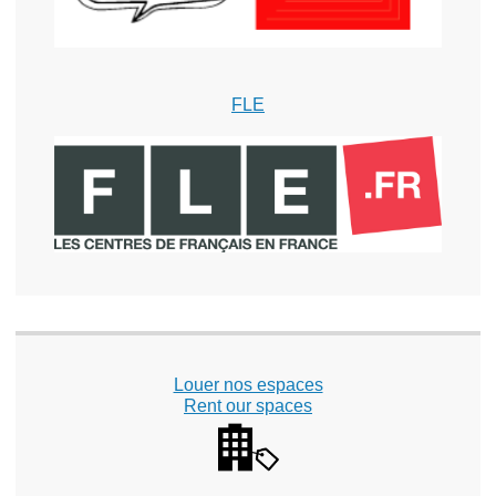
FLE
Louer nos espaces
Rent our spaces