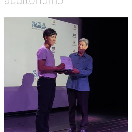
auditorium5