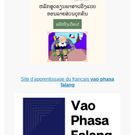
Site d'apprentissage du français
vao phasa
falang