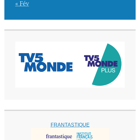
« Fév
FRANTASTIQUE