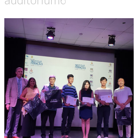
auditorium6