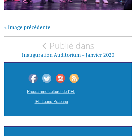
« Image précédente
N
Publié dans
a
Inauguration Auditorium – Janvier 2020
v
i
g
Programme culturel de l'IFL
a
IFL Luang Prabang
t
i