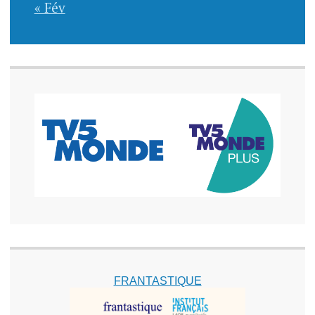
« Fév
FRANTASTIQUE