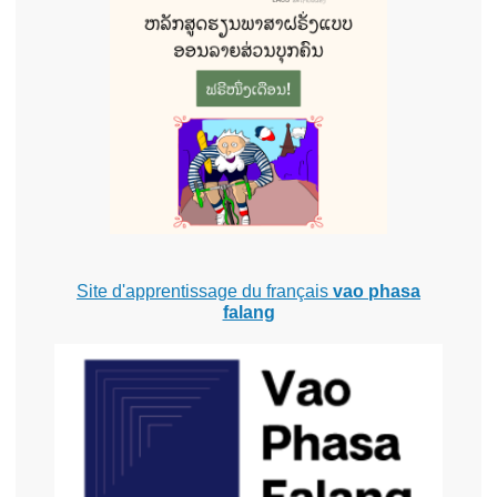
Site d'apprentissage du français
vao phasa
falang